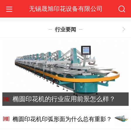
无锡晟旭印花设备有限公司
行业要闻
椭圆印花机的行业应用前景怎么样？
椭圆印花机印弧形面为什么总有重影？