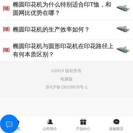
椭圆印花机为什么特别适合印T恤，和
圆网比优势在哪？
椭圆印花机的生产效率如何？
椭圆印花机与圆形印花机在印花路径上
有何本质区别？
©
2019 版权所有
电脑版
苏ICP备19019878号-1
首页
公司简介
产品中心
在线留言